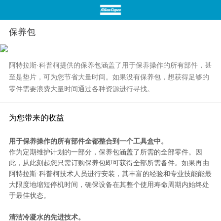
保养包
阿特拉斯·科普柯提供的保养包涵盖了用于保养操作的所有部件，甚
首页
关于我们
至是垫片，可为您节省大量时间。如果没有保养包，想获得足够的
零件需要浪费大量时间通过各种资源进行寻找。
为您带来的收益
用于保养操作的所有部件全都整合到一个工具盒中。
产品展示
应用案例
作为定期维护计划的一部分，保养包涵盖了所需的全部零件。因
此，从此刻起您只需订购保养包即可获得全部所需备件。如果再由
阿特拉斯·科普柯技术人员进行安装，其丰富的经验和专业技能能最
大限度地缩短停机时间，确保设备在其整个使用寿命周期内始终处
于最佳状态。
清洁冷凝水的先进技术。