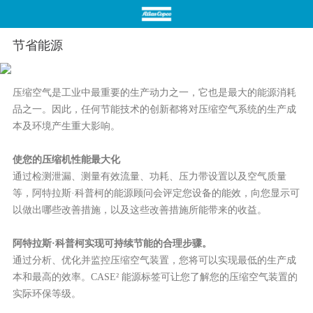
节省能源
压缩空气是工业中最重要的生产动力之一，它也是最大的能源消耗
首页
关于我们
品之一。因此，任何节能技术的创新都将对压缩空气系统的生产成
本及环境产生重大影响。
使您的压缩机性能最大化
通过检测泄漏、测量有效流量、功耗、压力带设置以及空气质量
等，阿特拉斯·科普柯的能源顾问会评定您设备的能效，向您显示可
以做出哪些改善措施，以及这些改善措施所能带来的收益。
产品展示
应用案例
阿特拉斯·科普柯实现可持续节能的合理步骤。
通过分析、优化并监控压缩空气装置，您将可以实现最低的生产成
本和最高的效率。CASE² 能源标签可让您了解您的压缩空气装置的
实际环保等级。