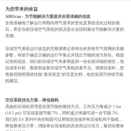
精彩视频
联系我们
为您带来的收益
AIRScan - 为节能解决方案提供全面准确的信息
全面准确地了解运行周期内用气需求的变化是系统优化过程的基
石，界定当前压缩空气系统的状况是企业找到最佳节能解决方案的
关键。
压缩空气系统运行状态的完整调查记录和分析所有空气管网的关键
参数，有助于确定正确的运行平衡点并找出节能的潜力所在。根据
记录的信息，我们的压缩空气专家将提供一份全面详细的报告，包
括成本分析、图表和改善压缩空气系统的着手点。调查结束时，您
将获得指明系统性能“真实状态”的宝贵文档，包括实现可持续节能
的建议。
空压系统优化方案---降低能耗
高效的压缩机管理是实现节能的最快方式。工作压力每减少 1 bar
(14.5 psi) 可实现直接节能 7%，同时减少泄漏可进一步节能 3%。
我们的 ES 系列中央控制器可以帮助您连接所有压缩机和干燥机，
降低整体压力带，消除单台压缩机的高负荷运行压力，最优化整体