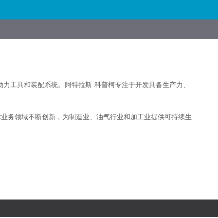
关于我们
力工具和装配系统。阿特拉斯·科普柯专注于开发具备生产力、
术业务领域不断创新，为制造业、油气行业和加工业提供可持续生
应用案例